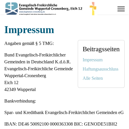
Impressum
Angaben gemäß § 5 TMG:
Beitragsseiten
Bund Evangelisch-Freikirchlicher
Impressum
Gemeinden in Deutschland K.d.ö.R.
Evangelisch-Freikirchliche Gemeinde
Haftungsausschluss
Wuppertal-Cronenberg
Alle Seiten
Eich 12
42349 Wuppertal
Bankverbindung:
Spar- und Kreditbank Evangelisch-Freikirchlicher Gemeinden eG
IBAN: DE46 50092100 0000363308 BIC: GENODE51BH2