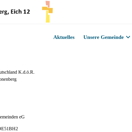
Aktuelles
Unsere Gemeinde
utschland K.d.ö.R.
ronenberg
 Gemeinden eG
ODE51BH2