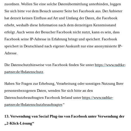
zuordnen. Wollen Sie eine solche Datenübermittlung unterbinden, loggen
Sie sich bitte vor dem Besuch unserer Seite bei Facebook aus. Der Anbieter
hat derzeit keinen Einfluss auf Art und Umfang der Daten, die Facebook
erhebt, weshalb diese Information nach dem derzeitigen Kenntnisstand
erfolgt. Auch wenn der Besucher Facebook nicht nutzt, kann es sein, dass
Facebook seine IP-Adresse in Erfahrung bringt und speichert. Facebook
speichert in Deutschland nach eigener Auskunft nur eine anonymisierte IP-
Adresse.
Die Datenschutzhinweise von Facebook finden Sie unter
https://www.radtke-
partner.de/fbdatenschutz
.
Haben Sie Fragen zur Erhebung, Verarbeitung oder sonstigen Nutzung Ihrer
personenbezogenen Daten, wenden Sie sich bitte an den
Datenschutzbeauftragten Facebook Ireland unter
https://www.radtke-
partner.de/fbdatenschutzbeauftragter
.“
13. Verwendung von Social Plug-ins von Facebook unter Verwendung der
„2-Klick-Lösung“