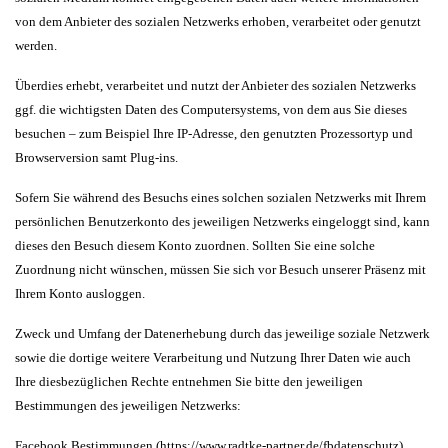
von dem Anbieter des sozialen Netzwerks erhoben, verarbeitet oder genutzt
werden.
Überdies erhebt, verarbeitet und nutzt der Anbieter des sozialen Netzwerks
ggf. die wichtigsten Daten des Computersystems, von dem aus Sie dieses
besuchen – zum Beispiel Ihre IP-Adresse, den genutzten Prozessortyp und
Browserversion samt Plug-ins.
Sofern Sie während des Besuchs eines solchen sozialen Netzwerks mit Ihrem
persönlichen Benutzerkonto des jeweiligen Netzwerks eingeloggt sind, kann
dieses den Besuch diesem Konto zuordnen. Sollten Sie eine solche
Zuordnung nicht wünschen, müssen Sie sich vor Besuch unserer Präsenz mit
Ihrem Konto ausloggen.
Zweck und Umfang der Datenerhebung durch das jeweilige soziale Netzwerk
sowie die dortige weitere Verarbeitung und Nutzung Ihrer Daten wie auch
Ihre diesbezüglichen Rechte entnehmen Sie bitte den jeweiligen
Bestimmungen des jeweiligen Netzwerks:
Facebook Bestimmungen (
https://www.radtke-partner.de/fbdatenschutz
)