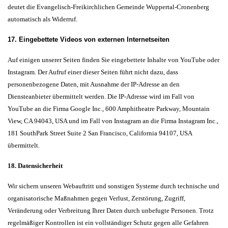
deutet die Evangelisch-Freikirchlichen Gemeinde Wuppertal-Cronenberg
automatisch als Widerruf.
17. Eingebettete Videos von externen Internetseiten
Auf einigen unserer Seiten finden Sie eingebettete Inhalte von YouTube oder
Instagram. Der Aufruf einer dieser Seiten führt nicht dazu, dass
personenbezogene Daten, mit Ausnahme der IP-Adresse an den
Diensteanbieter übermittelt werden. Die IP-Adresse wird im Fall von
YouTube an die Firma Google Inc., 600 Amphitheatre Parkway, Mountain
View, CA 94043, USA und im Fall von Instagram an die Firma Instagram Inc.,
181 SouthPark Street Suite 2 San Francisco, California 94107, USA
übermittelt.
18. Datensicherheit
Wir sichern unseren Webauftritt und sonstigen Systeme durch technische und
organisatorische Maßnahmen gegen Verlust, Zerstörung, Zugriff,
Veränderung oder Verbreitung Ihrer Daten durch unbefugte Personen. Trotz
regelmäßiger Kontrollen ist ein vollständiger Schutz gegen alle Gefahren