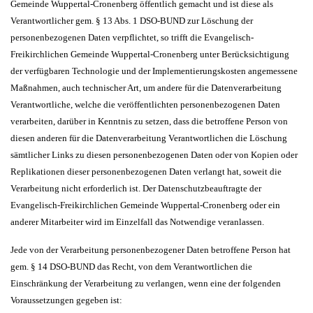
Gemeinde Wuppertal-Cronenberg öffentlich gemacht und ist diese als
Verantwortlicher gem. § 13 Abs. 1 DSO-BUND zur Löschung der
personenbezogenen Daten verpflichtet, so trifft die Evangelisch-
Freikirchlichen Gemeinde Wuppertal-Cronenberg unter Berücksichtigung
der verfügbaren Technologie und der Implementierungskosten angemessene
Maßnahmen, auch technischer Art, um andere für die Datenverarbeitung
Verantwortliche, welche die veröffentlichten personenbezogenen Daten
verarbeiten, darüber in Kenntnis zu setzen, dass die betroffene Person von
diesen anderen für die Datenverarbeitung Verantwortlichen die Löschung
sämtlicher Links zu diesen personenbezogenen Daten oder von Kopien oder
Replikationen dieser personenbezogenen Daten verlangt hat, soweit die
Verarbeitung nicht erforderlich ist. Der Datenschutzbeauftragte der
Evangelisch-Freikirchlichen Gemeinde Wuppertal-Cronenberg oder ein
anderer Mitarbeiter wird im Einzelfall das Notwendige veranlassen.
Jede von der Verarbeitung personenbezogener Daten betroffene Person hat
gem. § 14 DSO-BUND das Recht, von dem Verantwortlichen die
Einschränkung der Verarbeitung zu verlangen, wenn eine der folgenden
Voraussetzungen gegeben ist: