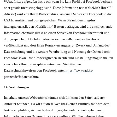
Webauftritts aufgerufen hat, auch wenn Sie kein Profil bei Facebook besitzen
oder gerade nicht eingeloggt sind. Diese Information (einschließlich Ihrer IP-
Adresse) wird von Ihrem Browser direkt an einen Server von Facebook in die
USA übermittelt und dort gespeichert. Wenn Sie mit den Plug-ins
interagieren, z.B. den „Gefällt mir“-Button betätigen, wird die entsprechende
Information ebenfalls direkt an einen Server von Facebook übermittelt und
dort gespeichert. Die Informationen werden außerdem bei Facebook
veröffentlicht und dort Ihren Kontakten angezeigt. Zweck und Umfang der
Datenerhebung und die weitere Verarbeitung und Nutzung der Daten durch
Facebook sowie Ihre diesbezüglichen Rechte und Einstellungsmöglichkeiten
zum Schutz Ihrer Privatsphäre entnehmen Sie bitte den
Datenschutzhinweisen von Facebook unter
https://www.radtke-
partner.de/fbdatenschutz
.
14. Verlinkungen
Innerhalb unseres Webauftritts können sich Links zu den Seiten anderer
Anbieter befinden. Da wir auf diese Websites keinen Einfluss hat, wird dem
Nutzer empfohlen, sich nach den dort gegebenenfalls bereitgehaltenen
Informationen zum Datenschutz zu erkundigen. Wir übernehmen keine