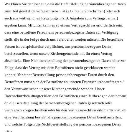
Wir klären Sie darüber auf, dass die Bereitstellung personenbezogener Daten
zum Teil gesetzlich vorgeschrieben ist (z.B. Steuervorschriften) oder sich
auch aus vertraglichen Regelungen (z.B. Angaben zum Vertragspartner)
ergeben kann. Mitunter kann es zu einem Vertragsschluss erforderlich sein,
dass eine betroffene Person uns personenbezogene Daten zur Verfügung
stellt, die in der Folge durch uns verarbeitet werden müssen. Die betroffene
Person ist beispielsweise verpflichtet, uns personenbezogene Daten
bereitzustellen, wenn unsere Kirchengemeinde mit ihr einen Vertrag
abschließt. Eine Nichtbereitstellung der personenbezogenen Daten hätte zur
Folge, dass der Vertrag mit dem Betroffenen nicht geschlossen werden
könnte. Vor einer Bereitstellung personenbezogener Daten durch den
Betroffenen muss sich der Betroffene an unseren Datenschutzbeauftragten /
den Verantwortlichen unserer Kirchengemeinde wenden. Unser
Datenschutzbeauftragter klärt den Betroffenen einzelfallbezogen darüber auf,
ob die Bereitstellung der personenbezogenen Daten gesetzlich oder
vertraglich vorgeschrieben oder für den Vertragsabschluss erforderlich ist, ob
eine Verpflichtung besteht, die personenbezogenen Daten bereitzustellen,
und welche Folgen die Nichtbereitstellung der personenbezogenen Daten
hätte.