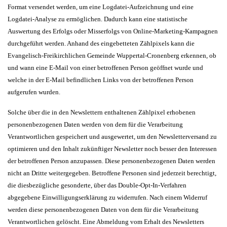
Format versendet werden, um eine Logdatei-Aufzeichnung und eine
Logdatei-Analyse zu ermöglichen. Dadurch kann eine statistische
Auswertung des Erfolgs oder Misserfolgs von Online-Marketing-Kampagnen
durchgeführt werden. Anhand des eingebetteten Zählpixels kann die
Evangelisch-Freikirchlichen Gemeinde Wuppertal-Cronenberg erkennen, ob
und wann eine E-Mail von einer betroffenen Person geöffnet wurde und
welche in der E-Mail befindlichen Links von der betroffenen Person
aufgerufen wurden.
Solche über die in den Newslettern enthaltenen Zählpixel erhobenen
personenbezogenen Daten werden von dem für die Verarbeitung
Verantwortlichen gespeichert und ausgewertet, um den Newsletterversand zu
optimieren und den Inhalt zukünftiger Newsletter noch besser den Interessen
der betroffenen Person anzupassen. Diese personenbezogenen Daten werden
nicht an Dritte weitergegeben. Betroffene Personen sind jederzeit berechtigt,
die diesbezügliche gesonderte, über das Double-Opt-In-Verfahren
abgegebene Einwilligungserklärung zu widerrufen. Nach einem Widerruf
werden diese personenbezogenen Daten von dem für die Verarbeitung
Verantwortlichen gelöscht. Eine Abmeldung vom Erhalt des Newsletters