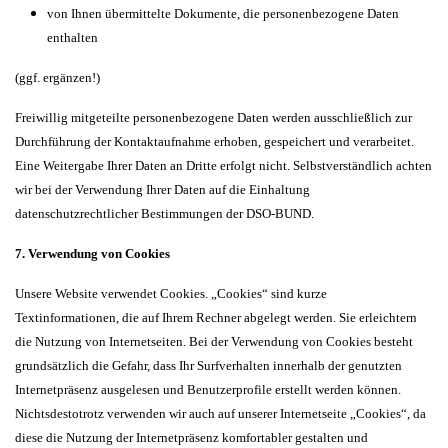
von Ihnen übermittelte Dokumente, die personenbezogene Daten
enthalten
(ggf. ergänzen!)
Freiwillig mitgeteilte personenbezogene Daten werden ausschließlich zur
Durchführung der Kontaktaufnahme erhoben, gespeichert und verarbeitet.
Eine Weitergabe Ihrer Daten an Dritte erfolgt nicht. Selbstverständlich achten
wir bei der Verwendung Ihrer Daten auf die Einhaltung
datenschutzrechtlicher Bestimmungen der DSO-BUND.
7. Verwendung von Cookies
Unsere Website verwendet Cookies. „Cookies“ sind kurze
Textinformationen, die auf Ihrem Rechner abgelegt werden. Sie erleichtern
die Nutzung von Internetseiten. Bei der Verwendung von Cookies besteht
grundsätzlich die Gefahr, dass Ihr Surfverhalten innerhalb der genutzten
Internetpräsenz ausgelesen und Benutzerprofile erstellt werden können.
Nichtsdestotrotz verwenden wir auch auf unserer Internetseite „Cookies“, da
diese die Nutzung der Internetpräsenz komfortabler gestalten und