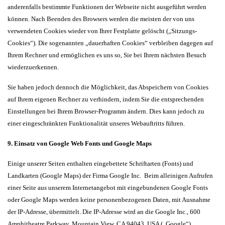
anderenfalls bestimmte Funktionen der Webseite nicht ausgeführt werden
können. Nach Beenden des Browsers werden die meisten der von uns
verwendeten Cookies wieder von Ihrer Festplatte gelöscht („Sitzungs-
Cookies“). Die sogenannten „dauerhaften Cookies“ verbleiben dagegen auf
Ihrem Rechner und ermöglichen es uns so, Sie bei Ihrem nächsten Besuch
wiederzuerkennen.
Sie haben jedoch dennoch die Möglichkeit, das Abspeichern von Cookies
auf Ihrem eigenen Rechner zu verhindern, indem Sie die entsprechenden
Einstellungen bei Ihrem Browser-Programm ändern. Dies kann jedoch zu
einer eingeschränkten Funktionalität unseres Webauftritts führen.
9. Einsatz von Google Web Fonts und Google Maps
Einige unserer Seiten enthalten eingebettete Schriftarten (Fonts) und
Landkarten (Google Maps) der Firma Google Inc. Beim alleinigen Aufrufen
einer Seite aus unserem Internetangebot mit eingebundenen Google Fonts
oder Google Maps werden keine personenbezogenen Daten, mit Ausnahme
der IP-Adresse, übermittelt. Die IP-Adresse wird an die Google Inc., 600
Amphitheatre Parkway, Mountain View, CA 94043, USA („Google“)