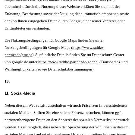
übermittelt. Durch die Nutzung dieser Website erklären Sie sich mit der
Erfassung, Bearbeitung sowie der Nutzung der automatisch erhobenen sowie
der von Ihnen eingegeben Daten durch Google, einer seiner Vertreter, oder
Drittanbieter einverstanden.
Die Nutzungsbedingungen für Google Maps finden Sie unter
Nutzungsbedingungen für Google Maps (
https://www.radtke-
partner.de/gmaps
). Ausführliche Details finden Sie im Datenschutz-Center
von google.de unter
https://www.radtke-partner.de/gdenb
(Transparenz und
Wahlmöglichkeiten sowie Datenschutzbestimmungen).
10.
11. Social-Media
Neben diesem Webauftritt unterhalten wir auch Präsenzen in verschiedenen
sozialen Medien. Sollten Sie eine solche Präsenz besuchen, können ggf.
personenbezogene Daten an den Anbieter des sozialen Netzwerks übermittelt
werden. Es ist möglich, dass neben der Speicherung der von Ihnen in diesem
sozialen Medium konkret eingegebenen Daten auch weitere Informationen