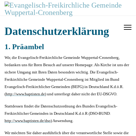
Datenschutzerklärung
1. Präambel
Wir, die Evangelisch-Freikirchliche Gemeinde Wuppertal-Cronenberg,
bedanken uns für Ihren Besuch auf unserer Homepage. Als Kirche ist uns der
sichere Umgang mit Ihren Daten besonders wichtig. Die Evangelisch-
Freikirchliche Gemeinde Wuppertal-Cronenberg ist Mitglied im Bund
Evangelisch-Freikirchlicher Gemeinden (BEFG) in Deutschland K.d.ö.R.
(
http://www.baptisten.de
) und unterliegt daher nicht der EU-DSGVO.
Stattdessen findet die Datenschutzordnung des Bundes Evangelisch-
Freikirchlicher Gemeinden in Deutschland K.d.ö.R (DSO-BUND:
http://www.baptisten.de/dso
) Anwendung.
Wir möchten Sie daher ausführlich über die verantwortliche Stelle sowie die