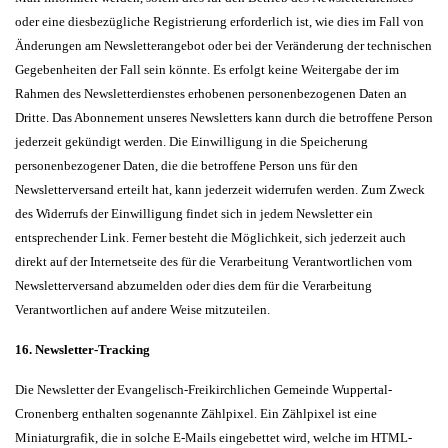
oder eine diesbezügliche Registrierung erforderlich ist, wie dies im Fall von
Änderungen am Newsletterangebot oder bei der Veränderung der technischen
Gegebenheiten der Fall sein könnte. Es erfolgt keine Weitergabe der im
Rahmen des Newsletterdienstes erhobenen personenbezogenen Daten an
Dritte. Das Abonnement unseres Newsletters kann durch die betroffene Person
jederzeit gekündigt werden. Die Einwilligung in die Speicherung
personenbezogener Daten, die die betroffene Person uns für den
Newsletterversand erteilt hat, kann jederzeit widerrufen werden. Zum Zweck
des Widerrufs der Einwilligung findet sich in jedem Newsletter ein
entsprechender Link. Ferner besteht die Möglichkeit, sich jederzeit auch
direkt auf der Internetseite des für die Verarbeitung Verantwortlichen vom
Newsletterversand abzumelden oder dies dem für die Verarbeitung
Verantwortlichen auf andere Weise mitzuteilen.
16. Newsletter-Tracking
Die Newsletter der Evangelisch-Freikirchlichen Gemeinde Wuppertal-
Cronenberg enthalten sogenannte Zählpixel. Ein Zählpixel ist eine
Miniaturgrafik, die in solche E-Mails eingebettet wird, welche im HTML-