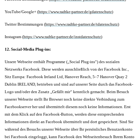
YouTube/Google+ (
https://www.radtke-partner.de/gdatenschutz
)
Twitter Bestimmungen (
https://www.radtke-partner.de/tdatenschutz
)
Instagram (
https://www.radtke-partner.de/instdatenschutz
)
12. Social-Media Plug-ins:
Unsere Webseite enthält Programme („Social Plug-ins“) des sozialen
Netzwerks Facebook. Diese werden ausschließlich von der Facebook Inc.,
Sitz Europa: Facebook Ireland Ltd, Hanover Reach, 5–7 Hanover Quay 2
Dublin IRELAND, betrieben und sind auf unserer Seite durch das Facebook-
Logo und/oder den Zusatz „Gefällt mir“ kenntlich gemacht. Beim Besuch
unserer Webseite stellt Ihr Browser noch keine direkte Verbindung zum
Facebookserver her und übermittelt diesem noch keine Informationen. Erst
mit dem Klick auf den Facebook-Button, werden diese entsprechenden
Informationen direkt an Facebook übermittelt und dort gespeichert. Sind Sie
während des Besuchs unserer Webseite über Ihr persönliches Benutzerkonto
bei Facebook eingeloggt, kann Facebook den Webseitenbesuch Ihrem Konto