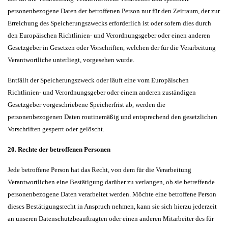
personenbezogene Daten der betroffenen Person nur für den Zeitraum, der zur
Erreichung des Speicherungszwecks erforderlich ist oder sofern dies durch
den Europäischen Richtlinien- und Verordnungsgeber oder einen anderen
Gesetzgeber in Gesetzen oder Vorschriften, welchen der für die Verarbeitung
Verantwortliche unterliegt, vorgesehen wurde.
Entfällt der Speicherungszweck oder läuft eine vom Europäischen
Richtlinien- und Verordnungsgeber oder einem anderen zuständigen
Gesetzgeber vorgeschriebene Speicherfrist ab, werden die
personenbezogenen Daten routinemäßig und entsprechend den gesetzlichen
Vorschriften gesperrt oder gelöscht.
20. Rechte der betroffenen Personen
Jede betroffene Person hat das Recht, von dem für die Verarbeitung
Verantwortlichen eine Bestätigung darüber zu verlangen, ob sie betreffende
personenbezogene Daten verarbeitet werden. Möchte eine betroffene Person
dieses Bestätigungsrecht in Anspruch nehmen, kann sie sich hierzu jederzeit
an unseren Datenschutzbeauftragten oder einen anderen Mitarbeiter des für