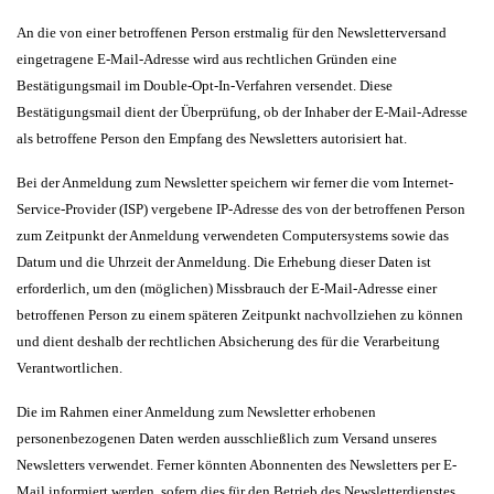
An die von einer betroffenen Person erstmalig für den Newsletterversand
eingetragene E-Mail-Adresse wird aus rechtlichen Gründen eine
Bestätigungsmail im Double-Opt-In-Verfahren versendet. Diese
Bestätigungsmail dient der Überprüfung, ob der Inhaber der E-Mail-Adresse
als betroffene Person den Empfang des Newsletters autorisiert hat.
Bei der Anmeldung zum Newsletter speichern wir ferner die vom Internet-
Service-Provider (ISP) vergebene IP-Adresse des von der betroffenen Person
zum Zeitpunkt der Anmeldung verwendeten Computersystems sowie das
Datum und die Uhrzeit der Anmeldung. Die Erhebung dieser Daten ist
erforderlich, um den (möglichen) Missbrauch der E-Mail-Adresse einer
betroffenen Person zu einem späteren Zeitpunkt nachvollziehen zu können
und dient deshalb der rechtlichen Absicherung des für die Verarbeitung
Verantwortlichen.
Die im Rahmen einer Anmeldung zum Newsletter erhobenen
personenbezogenen Daten werden ausschließlich zum Versand unseres
Newsletters verwendet. Ferner könnten Abonnenten des Newsletters per E-
Mail informiert werden, sofern dies für den Betrieb des Newsletterdienstes