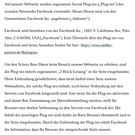
Auf unserer Webseite werden sogenannte Social Plug-ins („Plug-ins“) des
sozialen Netzwerks Facebook verwendet. Dieser Dienst wird von den
Unternehmen Facebook Inc. angeboten („Anbieter“).
Facebook wird betrieben von der Facebook Inc., 1601 S. California Ave, Palo
Alto, CA 94304, USA („Facebook“).
Eine Übersicht über die Plug-ins von
Facebook und deren Aussehen finden Sie hier:
https://www.radtke-
partner.de/fbplugins
.
Um den Schutz Ihrer Daten beim Besuch unserer Webseite zu erhöhen, sind
die Plug-ins mittels sogenannter „2-Klick-Lösung“ in die Seite eingebunden.
Diese Einbindung gewährleistet, dass beim Aufruf einer Seite unseres
Webauftritts, die solche Plug-ins enthält, noch keine Verbindung mit den
Servern von Facebook hergestellt wird. Erst wenn Sie die Plug-ins aktivieren
und damit Ihre Zustimmung zur Datenübermittlung erteilen, stellt Ihr
Browser eine direkte Verbindung zu den Servern von Facebook her. Der
Inhalt des jeweiligen Plug-ins wird direkt an Ihren Browser übermittelt und in
die Seite eingebunden. Durch die Einbindung der Plug-ins erhält Facebook
die Information, dass Ihr Browser die entsprechende Seite unseres